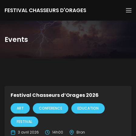
FESTIVAL CHASSEURS D'ORAGES
Events
Festival Chasseurs d’Orages 2026
ART
CONFERENCE
EDUCATION
FESTIVAL
3 avril 2026
14h00
Bron