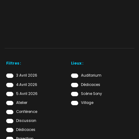
Filtres :
Lieux :
3 Avril 2026
Auditorium
4 Avril 2026
Dédicaces
5 Avril 2026
Scène Sony
Atelier
Village
Conférence
Discussion
Dédicaces
Projection