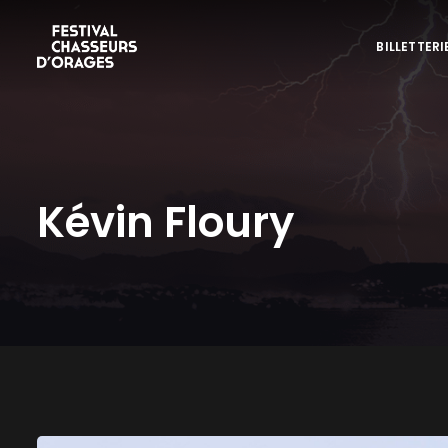
BILLETTERI
Kévin Floury