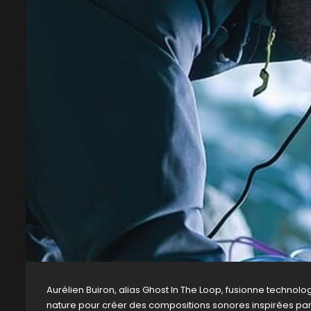
Aurélien Buiron, alias Ghost In The Loop, fusionne technolog
nature pour créer des compositions sonores inspirées par