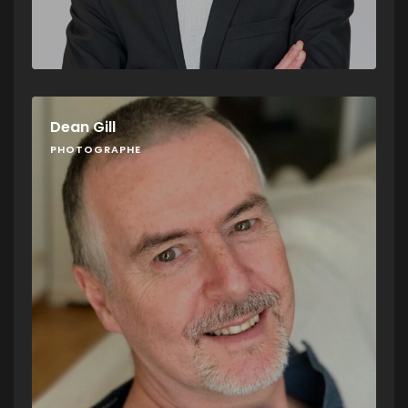
Dean Gill
PHOTOGRAPHE