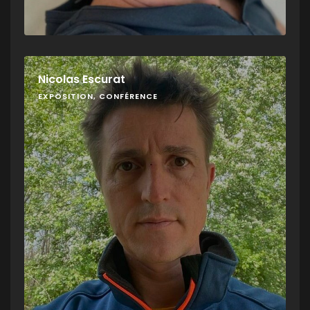
Nicolas Escurat
EXPOSITION, CONFÉRENCE