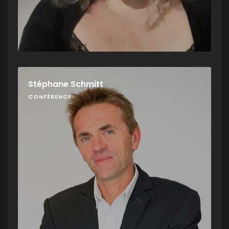
Stéphane Schmitt
CONFÉRENCE