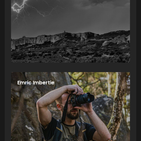
Emric Imbertie