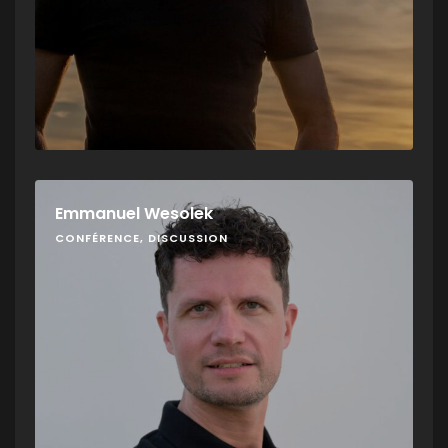
Emmanuel Wesolek
CONFÉRENCE, DISCUSSION