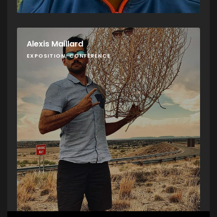
Alexis Maillard
EXPOSITION, CONFÉRENCE