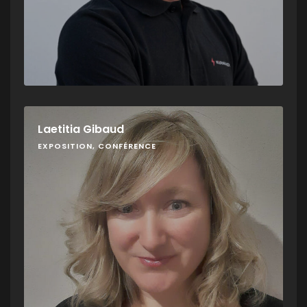
Laetitia Gibaud
EXPOSITION, CONFÉRENCE