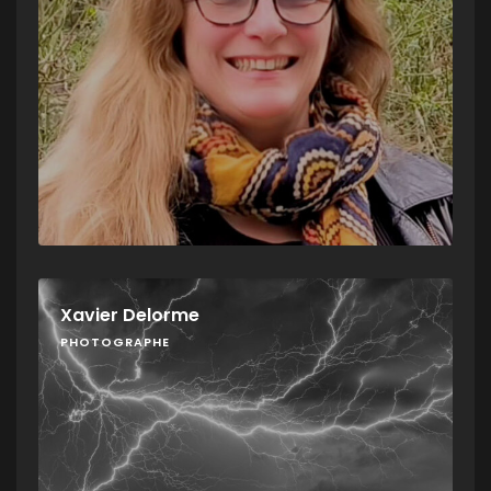
Xavier Delorme
PHOTOGRAPHE