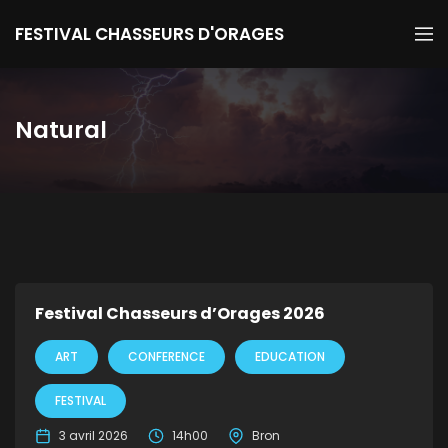
FESTIVAL CHASSEURS D'ORAGES
Natural
Festival Chasseurs d’Orages 2026
ART
CONFERENCE
EDUCATION
FESTIVAL
3 avril 2026
14h00
Bron