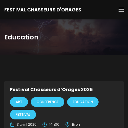
FESTIVAL CHASSEURS D'ORAGES
Education
Festival Chasseurs d’Orages 2026
ART
CONFERENCE
EDUCATION
FESTIVAL
3 avril 2026
14h00
Bron