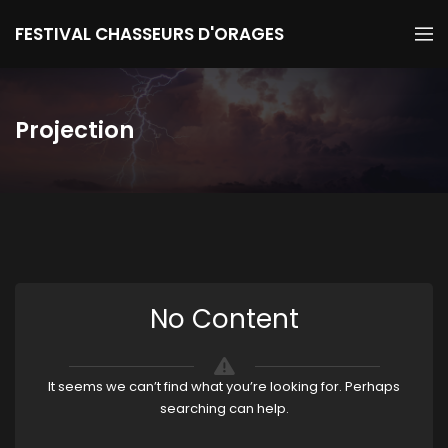
FESTIVAL CHASSEURS D'ORAGES
Projection
No Content
It seems we can’t find what you’re looking for. Perhaps
searching can help.