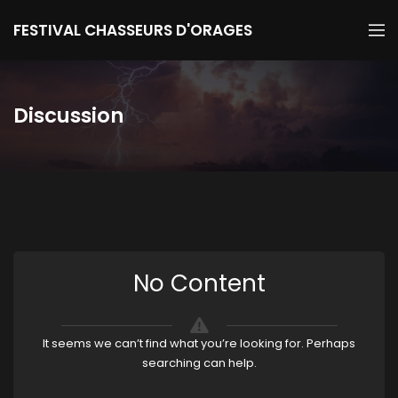
FESTIVAL CHASSEURS D'ORAGES
Discussion
No Content
It seems we can’t find what you’re looking for. Perhaps
searching can help.