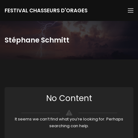
FESTIVAL CHASSEURS D'ORAGES
Stéphane Schmitt
No Content
It seems we can’t find what you’re looking for. Perhaps
searching can help.