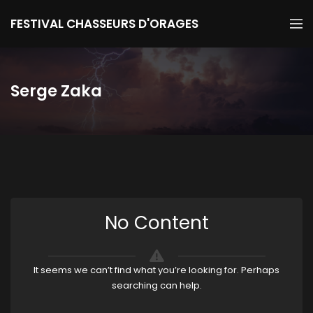
FESTIVAL CHASSEURS D'ORAGES
Serge Zaka
No Content
It seems we can’t find what you’re looking for. Perhaps
searching can help.