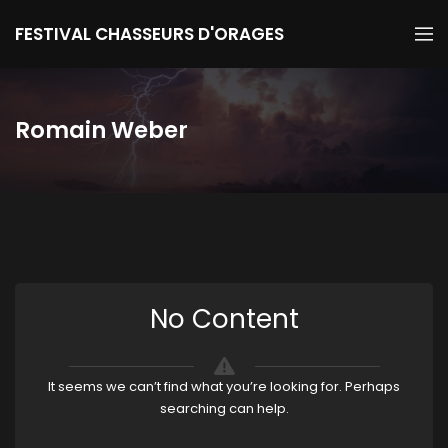
FESTIVAL CHASSEURS D'ORAGES
Romain Weber
No Content
It seems we can’t find what you’re looking for. Perhaps
searching can help.