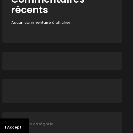
récents
Aucun commentaire à afficher.
Aucune catégorie
.
I Accept