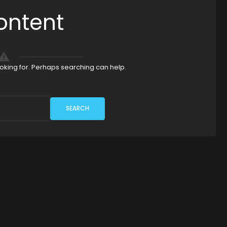
ontent
ooking for. Perhaps searching can help.
SEARCH