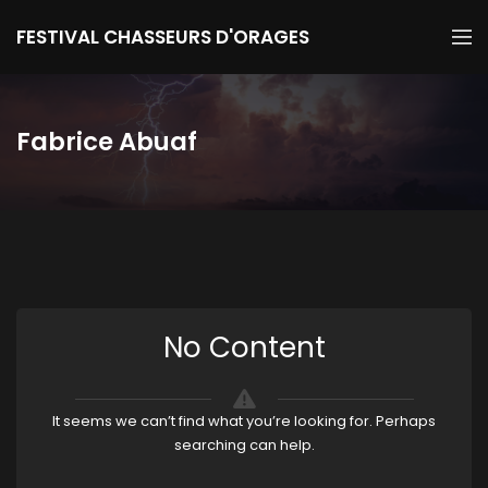
FESTIVAL CHASSEURS D'ORAGES
Fabrice Abuaf
No Content
It seems we can’t find what you’re looking for. Perhaps
searching can help.