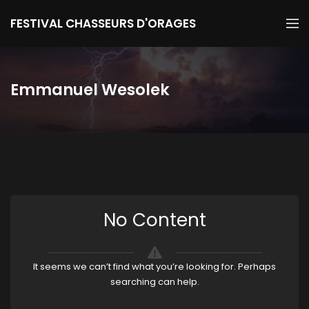
FESTIVAL CHASSEURS D'ORAGES
Emmanuel Wesolek
No Content
It seems we can’t find what you’re looking for. Perhaps
searching can help.