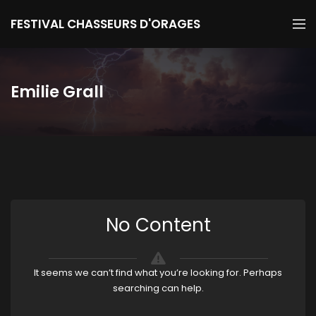
FESTIVAL CHASSEURS D'ORAGES
Emilie Grall
No Content
It seems we can’t find what you’re looking for. Perhaps
searching can help.