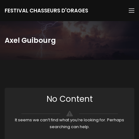
FESTIVAL CHASSEURS D'ORAGES
Axel Guibourg
No Content
It seems we can’t find what you’re looking for. Perhaps
searching can help.