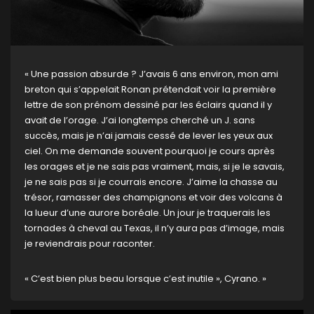
« Une passion absurde ? J’avais 6 ans environ, mon ami
breton qui s’appelait Ronan prétendait voir la première
lettre de son prénom dessiné par les éclairs quand il y
avait de l’orage. J’ai longtemps cherché un J. sans
succès, mais je n’ai jamais cessé de lever les yeux aux
ciel. On me demande souvent pourquoi je cours après
les orages et je ne sais pas vraiment, mais, si je le savais,
je ne sais pas si je courrais encore. J’aime la chasse au
trésor, ramasser des champignons et voir des volcans à
la lueur d’une aurore boréale. Un jour je traquerais les
tornades à cheval au Texas, il n’y aura pas d’image, mais
je reviendrais pour raconter.
« C’est bien plus beau lorsque c’est inutile », Cyrano. »