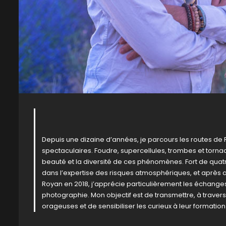
Depuis une dizaine d’années, je parcours les routes de F
spectaculaires. Foudre, supercellules, trombes et torna
beauté et la diversité de ces phénomènes. Fort de qua
dans l’expertise des risques atmosphériques, et après 
Royan en 2018, j’apprécie particulièrement les échanges
photographie. Mon objectif est de transmettre, à trave
orageuses et de sensibiliser les curieux à leur formation