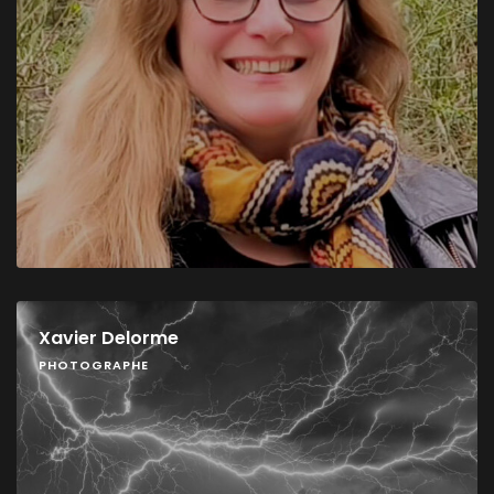
Xavier Delorme
PHOTOGRAPHE