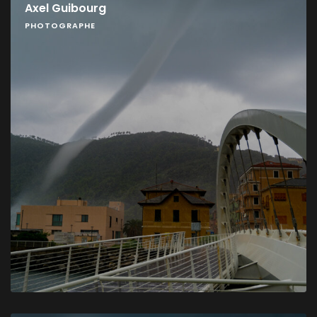
Axel Guibourg
PHOTOGRAPHE