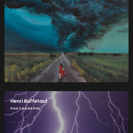
Henri Buffetaut
PHOTOGRAPHE