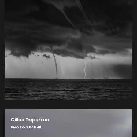
Gilles Duperron
PHOTOGRAPHE