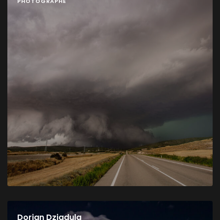
PHOTOGRAPHE
Dorian Dziadula