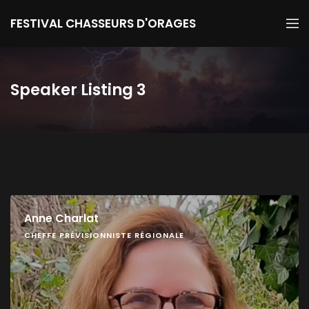
FESTIVAL CHASSEURS D'ORAGES
Speaker Listing 3
Anne Charlat
CHEFFE PRÉVISIONNISTE RÉGIONALE