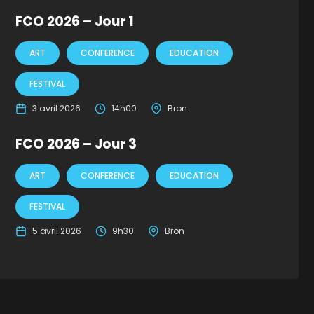
FCO 2026 – Jour 1
ART
CONFERENCE
EDUCATION
FESTIVAL
3 avril 2026
14h00
Bron
FCO 2026 – Jour 3
ART
CONFERENCE
EDUCATION
FESTIVAL
5 avril 2026
9h30
Bron