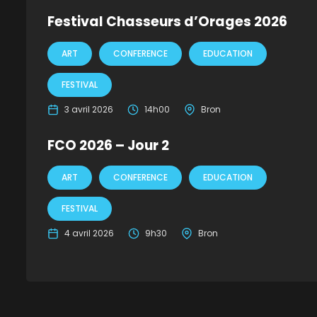
Festival Chasseurs d’Orages 2026
ART
CONFERENCE
EDUCATION
FESTIVAL
3 avril 2026
14h00
Bron
FCO 2026 – Jour 2
ART
CONFERENCE
EDUCATION
FESTIVAL
4 avril 2026
9h30
Bron