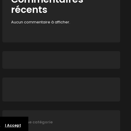
récents
Aucun commentaire à afficher.
Aucune catégorie
.
I Accept