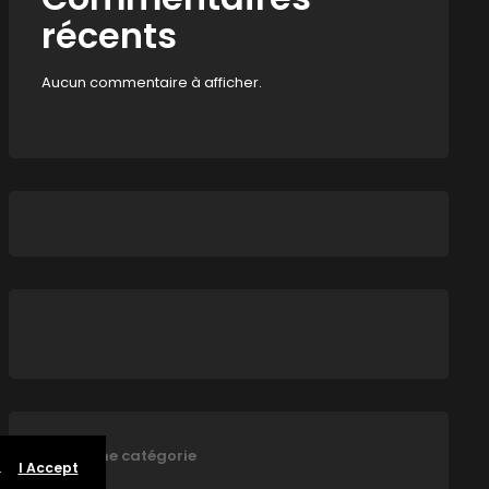
récents
Aucun commentaire à afficher.
Aucune catégorie
.
I Accept