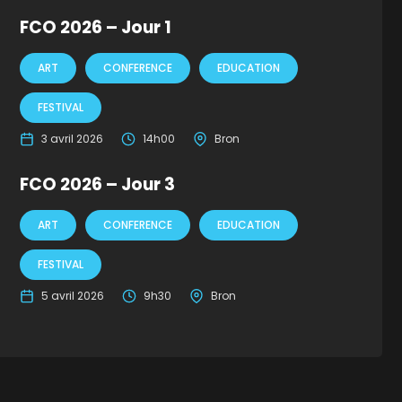
FCO 2026 – Jour 1
ART
CONFERENCE
EDUCATION
FESTIVAL
3 avril 2026
14h00
Bron
FCO 2026 – Jour 3
ART
CONFERENCE
EDUCATION
FESTIVAL
5 avril 2026
9h30
Bron