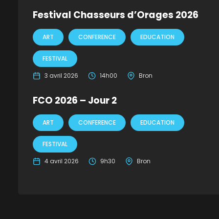
Festival Chasseurs d’Orages 2026
ART
CONFERENCE
EDUCATION
FESTIVAL
3 avril 2026
14h00
Bron
FCO 2026 – Jour 2
ART
CONFERENCE
EDUCATION
FESTIVAL
4 avril 2026
9h30
Bron